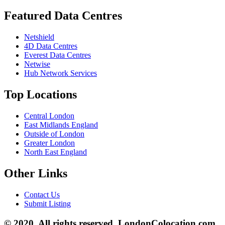
Featured Data Centres
Netshield
4D Data Centres
Everest Data Centres
Netwise
Hub Network Services
Top Locations
Central London
East Midlands England
Outside of London
Greater London
North East England
Other Links
Contact Us
Submit Listing
© 2020. All rights reserved. LondonColocation.com.