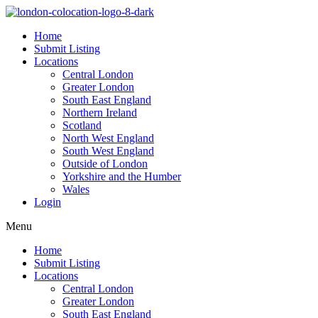
Home
Submit Listing
Locations
Central London
Greater London
South East England
Northern Ireland
Scotland
North West England
South West England
Outside of London
Yorkshire and the Humber
Wales
Login
Menu
Home
Submit Listing
Locations
Central London
Greater London
South East England